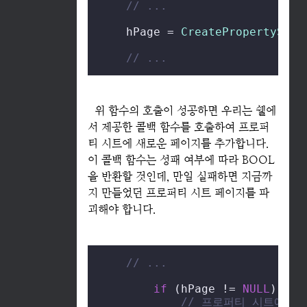
// ...
    hPage = 
CreatePropertyShee
// ...
위 함수의 호출이 성공하면 우리는 쉘에
서 제공한 콜백 함수를 호출하여 프로퍼
티 시트에 새로운 페이지를 추가합니다.
이 콜백 함수는 성패 여부에 따라 BOOL
을 반환할 것인데, 만일 실패하면 지금까
지 만들었던 프로퍼티 시트 페이지를 파
괴해야 합니다.
// ...
if
 (hPage != 
NULL
) {

// 프로퍼티 시트에 