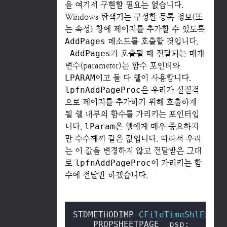
을 여기서 구현할 필요는 없습니다.
Windows 탐색기는 구성할 등록 정보(또
는 속성) 창에 페이지를 추가할 수 있도록
AddPages
메소드를 호출할 것입니다.
AddPages
가 호출될 때 전달되는 매개
변수(parameter)는 함수 포인터와
LPARAM
이고 둘 다 쉘이 사용합니다.
lpfnAddPageProc
은 우리가 실질적
으로 페이지를 추가하기 위해 호출하게
될 쉘 내부의 함수를 가리키는 포인터입
니다.
lParam
은 쉘에게 매우 중요하지
만 수수께끼 같은 값입니다. 따라서 우리
는 이 값을 변경하지 않고 전달받은 그대
로
lpfnAddPageProc
이 가리키는 함
수에 전달만 하겠습니다.
STDMETHODIMP 
CFileTimeShlExt::
    PROPSHEETPAGE  psp;
