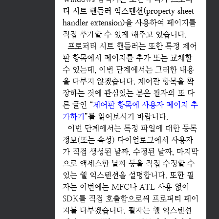
티 시트 핸들러 익스텐션(property sheet
handler extension)
을 사용하여 페이지를
직접 추가할 수 있게 해주고 있습니다.
프로퍼티 시트 핸들러는 또한 특정 제어
판 항목에서 페이지를 추가 또는 교체할
수 있는데, 이번 단계에서는 그러한 내용
을 다루지 않겠습니다. 제어판 항목을 확
장하는 것에 관심있는 분은 필자의 또 다
른 글인 “
제어판 항목에 사용자 페이지 추
가하기
”를 읽어보시기 바랍니다.
이번 단계에서는 특정 파일에 대한 등록
정보(또는 속성) 다이얼로그에서 사용자
가 직접 생성된 날짜, 수정된 날짜, 마지막
으로 액세스한 날짜 등을 직접 수정할 수
있는 쉘 익스텐션을 설명합니다. 또한 필
자는 이번에는 MFC나 ATL 사용 없이
SDK를 직접 호출함으로써 프로퍼티 페이
지를 다루겠습니다. 필자는 쉘 익스텐션