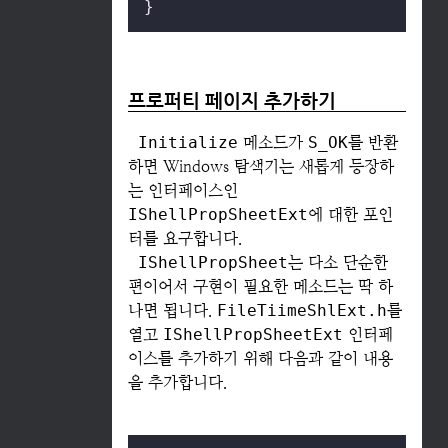
}
프로퍼티 페이지 추가하기
Initialize
메소드가
S_OK
를 반환
하면 Windows 탐색기는 새롭게 등장하
는 인터페이스인
IShellPropSheetExt
에 대한 포인
터를 요구합니다.
IShellPropSheet
는 다소 단순한
편이어서 구현이 필요한 메소드는 딱 하
나면 됩니다.
FileTiimeShlExt.h
를
열고
IShellPropSheetExt
인터페
이스를 추가하기 위해 다음과 같이 내용
을 추가합니다.