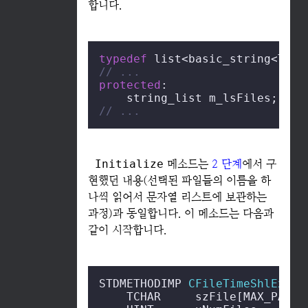
합니다.
typedef
// ...
protected
:

// ...
Initialize
메소드는
2 단계
에서 구
현했던 내용(선택된 파일들의 이름을 하
나씩 읽어서 문자열 리스트에 보관하는
과정)과 동일합니다. 이 메소드는 다음과
같이 시작합니다.
STDMETHODIMP 
CFileTimeShlExt::
    TCHAR     szFile[MAX_PATH];