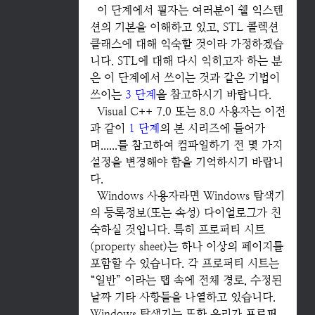
이 단계에서 필자는 여러분이 쉘 익스텐
션의 기본을 이해하고 있고, STL 콜렉션
클래스에 대해 익숙할 것이라 가정하겠습
니다. STL에 대해 다시 익히고자 하는 분
은 이 단계에서 쓰이는 것과 같은 기법이
쓰이는
3 단계
을 참고하시기 바랍니다.
Visual C++ 7.0 또는 8.0 사용자는 이전
과 같이
1 단계
의 본 시리즈에 들어가
며......를 참고하여 컴파일하기 전 몇 가지
설정을 변경해야 함을 기억하시기 바랍니
다.
Windows 사용자라면 Windows 탐색기
의 등록정보(또는 속성) 다이얼로그가 친
숙하실 것입니다. 특히 프로퍼티 시트
(property sheet)는 하나 이상의 페이지를
포함할 수 있습니다. 각 프로퍼티 시트는
“일반” 이라는 탭 속에 전체 경로, 수정된
날짜 기타 사항들을 나열하고 있습니다.
Windows 탐색기는 또한 우리가
프로퍼