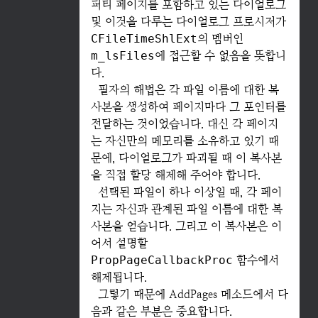
퍼티 페이지를 포함하고 있는 다이얼로그
및 이것을 다루는 다이얼로그 프로시저가
CFileTimeShlExt
의 멤버인
m_lsFiles
에 접근할 수 없음을 뜻합니
다.
필자의 해법은 각 파일 이름에 대한 복
사본을 생성하여 페이지마다 그 포인터를
전달하는 것이었습니다. 대신 각 페이지
는 자신만의 메모리를 소유하고 있기 때
문에, 다이얼로그가 파괴될 때 이 복사본
을 직접 할당 해제해 주어야 합니다.
선택된 파일이 하나 이상일 때, 각 페이
지는 자신과 관계된 파일 이름에 대한 복
사본을 얻습니다. 그리고 이 복사본은 이
어서 설명할
PropPageCallbackProc
함수에서
해제됩니다.
그렇기 때문에 AddPages 메소드에서 다
음과 같은 부분은 중요합니다.