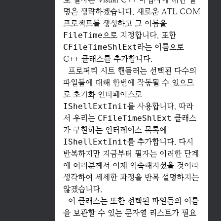
명은 생략하겠습니다. 새로운 ATL COM
프로젝트를 생성하고 그 이름을
FileTime
으로 지정합니다. 또한
CFileTimeShlExt
라는 이름으로
C++ 클래스를 추가합니다.
프로퍼티 시트 핸들러는 선택된 다수의
파일들에 대해 한번에 작동될 수 있으므
로 초기화 인터페이스로
IShellExtInit
를 사용합니다. 따라
서 우리는
CFileTimeShlExt
클래스
가 구현하는 인터페이스 목록에
IShellExtInit
를 추가합니다. 다시
반복하지만 지금부터 필자는 이러한 단계
에 여러분께서 이제 익숙해지셨을 것이라
생각하여 세세한 과정을 반복 설명하지는
않겠습니다.
이 클래스는 또한 선택된 파일들의 이름
을 보관할 수 있는 문자열 리스트가 필요