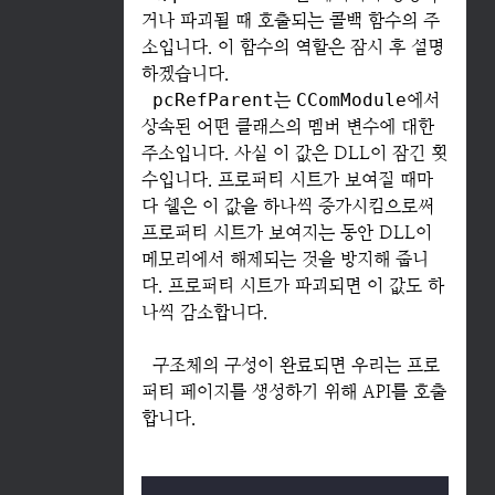
거나 파괴될 때 호출되는 콜백 함수의 주
소입니다. 이 함수의 역할은 잠시 후 설명
하겠습니다.
pcRefParent
는
CComModule
에서
상속된 어떤 클래스의 멤버 변수에 대한
주소입니다. 사실 이 값은 DLL이 잠긴 횟
수입니다. 프로퍼티 시트가 보여질 때마
다 쉘은 이 값을 하나씩 증가시킴으로써
프로퍼티 시트가 보여지는 동안 DLL이
메모리에서 해제되는 것을 방지해 줍니
다. 프로퍼티 시트가 파괴되면 이 값도 하
나씩 감소합니다.
구조체의 구성이 완료되면 우리는 프로
퍼티 페이지를 생성하기 위해 API를 호출
합니다.