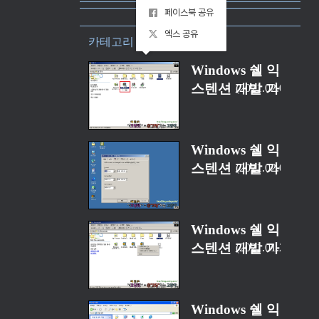
페이스북 공유
엑스 공유
카테고리 “API/COM”
Windows 쉘 익
스텐션 개발 가
2021.02.09
이드 - (6) 보내
기 메뉴
Windows 쉘 익
스텐션 개발 가
2021.02.09
이드 - (5) 속성
다이얼로그
(2/2)
Windows 쉘 익
스텐션 개발 가
2021.01.28
이드 - (4) 드래
그 앤 드롭
Windows 쉘 익