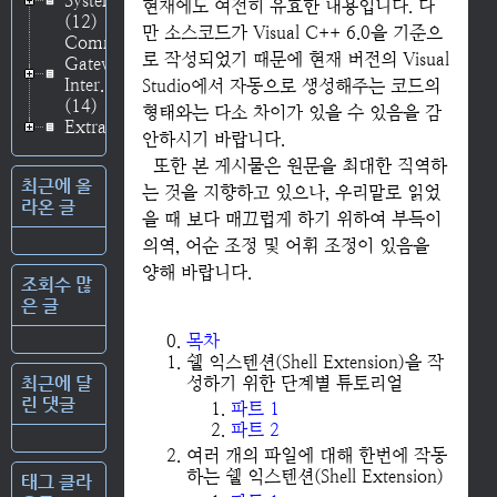
System
현재에도 여전히 유효한 내용입니다. 다
(12)
만 소스코드가 Visual C++ 6.0을 기준으
Common
로 작성되었기 때문에 현재 버전의 Visual
Gateway
Inter..
Studio에서 자동으로 생성해주는 코드의
(14)
형태와는 다소 차이가 있을 수 있음을 감
Extras
(3)
안하시기 바랍니다.
또한 본 게시물은 원문을 최대한 직역하
최근에 올
는 것을 지향하고 있으나, 우리말로 읽었
라온 글
을 때 보다 매끄럽게 하기 위하여 부득이
의역, 어순 조정 및 어휘 조정이 있음을
양해 바랍니다.
조회수 많
은 글
목차
쉘 익스텐션(Shell Extension)을 작
최근에 달
성하기 위한 단계별 튜토리얼
린 댓글
파트 1
파트 2
여러 개의 파일에 대해 한번에 작동
하는 쉘 익스텐션(Shell Extension)
태그 클라