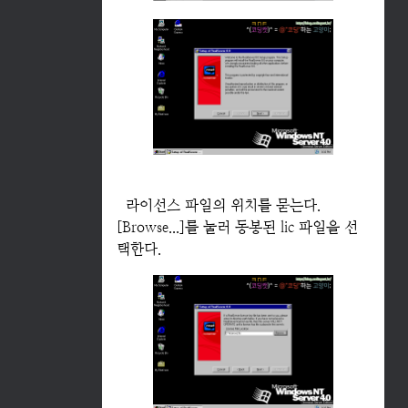
라이선스 파일의 위치를 묻는다.
[Browse...]를 눌러 동봉된 lic 파일을 선
택한다.