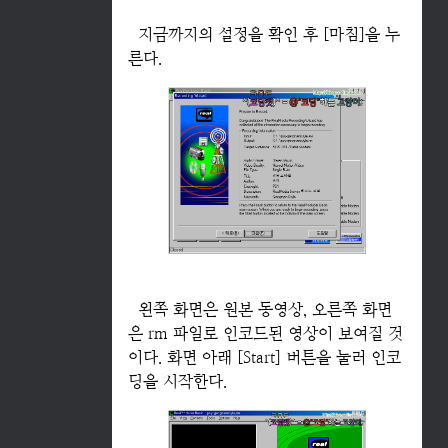
지금까지의 설정을 확인 후 [마침]을 누
른다.
왼쪽 화면은 원본 동영상, 오른쪽 화면
은 rm 파일로 인코드된 영상이 보여질 것
이다. 화면 아래 [Start] 버튼을 눌러 인코
딩을 시작한다.