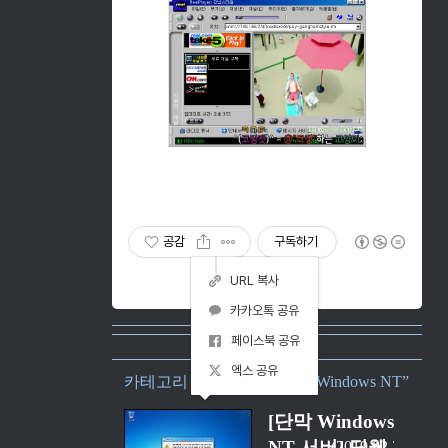
공감
구독하기
URL 복사
카카오톡 공유
페이스북 공유
엑스 공유
카테고리 “Operating System/Windows NT”
[단막 Windows
NT 서버] 딥웹
2019.02.26