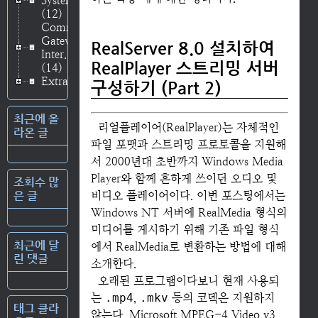
System
코덱을 ..
(12)
Common
Gateway
RealServer 8.0 설치하여
Inter..
RealPlayer 스트리밍 서버
(14)
Extras
(3)
구성하기 (Part 2)
최근에 올
리얼플레이어(RealPlayer)는 자체적인
라온 글
파일 포맷과 스트리밍 프로토콜을 지원해
서 2000년대 초반까지 Windows Media
Player와 함께 흔하게 쓰이던 오디오 및
조회수 많
은 글
비디오 플레이어이다. 이번 포스팅에서는
Windows NT 서버에 RealMedia 형식의
미디어를 게시하기 위해 기존 파일 형식
최근에 달
에서 RealMedia로 변환하는 방법에 대해
린 댓글
소개한다.
오래된 프로그램이다보니 현재 사용되
는
.mp4
,
.mkv
등의 코덱은 지원하지
태그 클라
않는다. Microsoft MPEG-4 Video v3