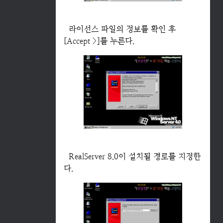
라이선스 파일의 정보를 확인 후
[Accept >]를 누른다.
RealServer 8.0이 설치될 경로를 지정한
다.