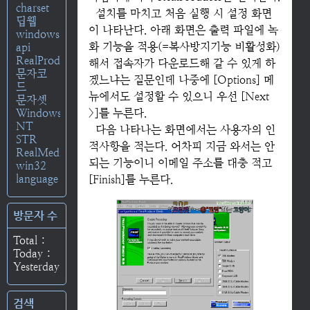
charset
설치를 마치고 처음 실행 시 설정 화면
딥웹
이 나타난다. 아래 화면은 출력 파일에 녹
windows
화 기능을 적용(=복사방지기능 비활성화)
api
RealProducer
해서 접속자가 다운로드해 갈 수 있게 하
문자코
겠느냐는 질문인데 나중에 [Options] 메
드
뉴에서도 설정할 수 있으니 우선 [Next
문자셋
Windows
>]를 누른다.
NT
다음 나타나는 화면에서는 사용자의 인
STR
적사항을 적는다. 어차피 지금 와서는 안
RealMedia
되는 기능이니 이메일 주소를 대충 적고
win32
language
[Finish]를 누른다.
방문자 수
Total :
Today :
Yesterday :
검색