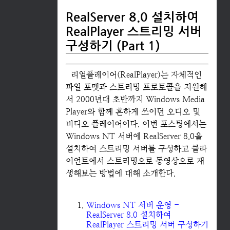
8.0을 설치
하여 스트리
RealServer 8.0 설치하여
밍 서버를 구
RealPlayer 스트리밍 서버
성하고 클라
이언트에서
구성하기 (Part 1)
스트리밍으
로 동영상으
로 재생해보
리얼플레이어(RealPlayer)는 자체적인
는 방법에 대
파일 포맷과 스트리밍 프로토콜을 지원해
해 소개한다.
서 2000년대 초반까지 Windows Media
Windows
NT 서버 운
Player와 함께 흔하게 쓰이던 오디오 및
영 -
비디오 플레이어이다. 이번 포스팅에서는
RealServer
Windows NT 서버에 RealServer 8.0을
8.0 설치하
설치하여 스트리밍 서버를 구성하고 클라
여
RealPlayer
이언트에서 스트리밍으로 동영상으로 재
스트리밍 서
생해보는 방법에 대해 소개한다.
버 구성하기
(Part 1)
Win..
Windows NT 서버 운영 -
RealServer 8.0 설치하여
RealPlayer 스트리밍 서버 구성하기