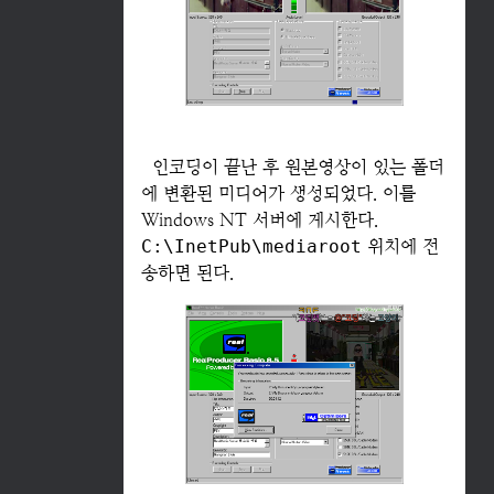
인코딩이 끝난 후 원본영상이 있는 폴더
에 변환된 미디어가 생성되었다. 이를
Windows NT 서버에 게시한다.
C:\InetPub\mediaroot
위치에 전
송하면 된다.