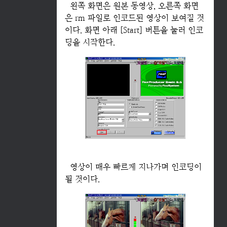
왼쪽 화면은 원본 동영상, 오른쪽 화면
은 rm 파일로 인코드된 영상이 보여질 것
이다. 화면 아래 [Start] 버튼을 눌러 인코
딩을 시작한다.
영상이 매우 빠르게 지나가며 인코딩이
될 것이다.