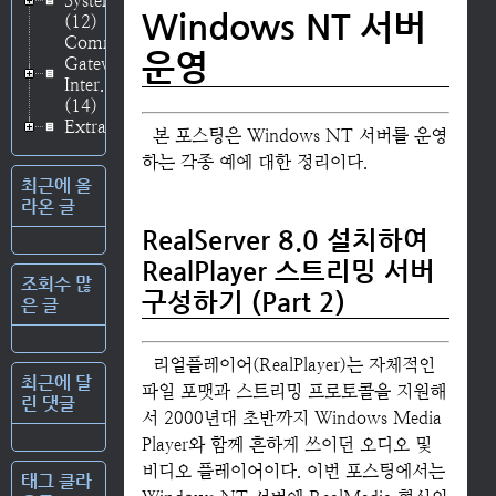
System
Windows NT 서버
(12)
Common
운영
Gateway
Inter..
(14)
Extras
(3)
본 포스팅은 Windows NT 서버를 운영
하는 각종 예에 대한 정리이다.
최근에 올
라온 글
RealServer 8.0 설치하여
RealPlayer 스트리밍 서버
조회수 많
구성하기 (Part 2)
은 글
리얼플레이어(RealPlayer)는 자체적인
최근에 달
파일 포맷과 스트리밍 프로토콜을 지원해
린 댓글
서 2000년대 초반까지 Windows Media
Player와 함께 흔하게 쓰이던 오디오 및
비디오 플레이어이다. 이번 포스팅에서는
태그 클라