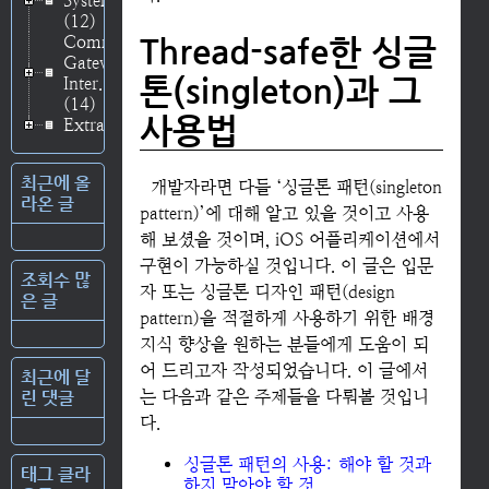
System
(12)
Common
Thread-safe한 싱글
Gateway
톤(singleton)과 그
Inter..
(14)
사용법
Extras
(3)
최근에 올
개발자라면 다들 ‘싱글톤 패턴(singleton
라온 글
pattern)’에 대해 알고 있을 것이고 사용
해 보셨을 것이며, iOS 어플리케이션에서
구현이 가능하실 것입니다. 이 글은 입문
조회수 많
자 또는 싱글톤 디자인 패턴(design
은 글
pattern)을 적절하게 사용하기 위한 배경
지식 향상을 원하는 분들에게 도움이 되
어 드리고자 작성되었습니다. 이 글에서
최근에 달
는 다음과 같은 주제들을 다뤄볼 것입니
린 댓글
다.
싱글톤 패턴의 사용: 해야 할 것과
태그 클라
하지 말아야 할 것