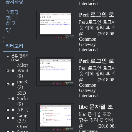
공지사항
Interface/PHP
로그인/로그아웃
기능에 대한 예제
^(코딩
Perl 로그인 로
를 정리한다. 아이
캣)^ =
디와 암호가 일치
그아웃 예제 정
Perl 로그인 로그아
2
@"코
할 경우 이 상태를
웃 예제 정리 본 시
리 (part 02 - 세
딩"⋯
쿠키cookie나 세션
리즈에서는 웹 개
2018.08.26
션을 사용한
session에 기억시
발을 할 때 자주 사
Common
키고, 이후 페이지
용되는 기능인 로
Gateway
예) [完]
카테고리
접속 시 해당 쿠키
Interface/Perl
그인/로그아웃 기
또는 세션의 보유
능에 대한 예제를
분류 전체보기
여부에 따라 로그
Perl 로그인 로
(134)
정리한다. 아이디
Microsoft
인한 이용자와 로
와 암호가 일치할
그아웃 예제 정
Perl 로그인 로그아
Windows
그인하지 않은 이
경우 이 상태를 쿠
웃 예제 정리 본 시
리 (part 01 - 쿠
(9)
용자를 구분하고
키cookie나 세션
리즈에서는 웹 개
2018.08.23
macOS
서로 다른 페이지
키를 사용한
session에 기억시
발을 할 때 자주 사
Common
(2)
를 보여주도록 하
키고, 이후 페이지
용되는 기능인 로
Gateway
예)
BSD
는 것이 본 시리즈
접속 시 해당 쿠키
Interface/Perl
그인/로그아웃 기
Socket
에서 구현하는 주
또는 세션의 보유
능에 대한 예제를
(9)
된 기능이다. Perl
여부에 따라 로그
libc 문자열 조
정리한다. 아이디
API
(48)
로그인 로그아웃
인한 이용자와 로
와 암호가 일치할
작 함수 정리
libc 문자열 조작
Language
예제 정리 (part
그인하지 않은 이
경우 이 상태를 쿠
함수 정리 C 언어
(37)
(part 11 -
01 - 쿠키를 사용
용자를 구분하고
키cookie나 세션
에서 문자열 처리
2018.08.23
Operating
한 예) Perl 로그인
strerror) [完]
서로 다른 페이지
session에 기억시
는 복잡하다. 언어
Language/C