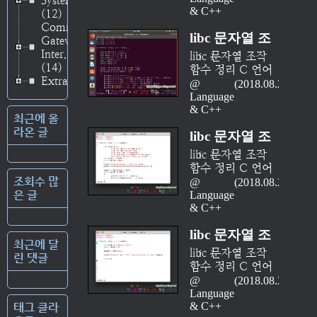
System
로그아웃 예제 정
를 보여주도록 하
키고, 이후 페이지
수준에서 문자열이
& C++
(12)
리 (part 02 - 세
는 것이 본 시리즈
접속 시 해당 쿠키
라는 데이터 형 자
Common
션을 사용한 예)
에서 구현하는 주
또는 세션의 보유
libc 문자열 조
체를 지원하지도
Gateway
[完] PHP 로그인
된 기능이다. Perl
여부에 따라 로그
않으니, 덧셈 기호
Inter..
작 함수 정리
libc 문자열 조작
로그아웃 예제 정
로그인 로그아웃
인한 이용자와 로
(+)나 비교연산자
(14)
함수 정리 C 언어
리 (part 01 - 쿠
예제 정리 (part
(part 10 -
그인하지 않은 이
(==)와 같은 기호
Extras
(3)
에서 문자열 처리
키를 사용한 예)
2018.08.21
01 - 쿠키를 사용
strxfrm, strcoll)
용자를 구분하고
를 사용하는 직관
는 복잡하다. 언어
PHP 로그인 로그
Language/C
한 예) Perl 로그인
서로 다른 페이지
적인 문자열 연산
수준에서 문자열이
& C++
아웃 예제 정리
로그아웃 예제 정
를 보여주도록 하
최근에 올
을 사용할 수 없기
라는 데이터 형 자
(part 02 - 세션을
리 (part 02 - 세
는 것이 본 시리즈
라온 글
때문이다. C 언어
libc 문자열 조
체를 지원하지도
..
션을 사용한 예)
에서 구현하는 주
가 문자열 데이터
않으니, 덧셈 기호
[完] PHP 로그인
작 함수 정리
libc 문자열 조작
된 기능이다. Perl
형을 지원하지 않
(+)나 비교연산자
로그아웃 예제 정
함수 정리 C 언어
로그인 로그아웃
(part 09 -
고, 문자열을 다루
(==)와 같은 기호
조회수 많
리 (part 01 - 쿠
에서 문자열 처리
2018.08.21
예제 정리 (part
strpbrk)
는 연산자도 없으
를 사용하는 직관
은 글
키를 사용한 예)
는 복잡하다. 언어
Language/C
01 - 쿠키를 사용
니 모든 문자열 연
적인 문자열 연산
PHP 로그인 로그
수준에서 문자열이
& C++
한 예) Perl 로그인
산은 문자열 함수
을 사용할 수 없기
아웃 예제 정리
라는 데이터 형 자
로그아웃 예제 정
를 통해 이루어진
때문이다. C 언어
libc 문자열 조
(part 02 - 세션
체를 지원하지도
리 (part 02 - 세
다. C 표준 라이브
최근에 달
가 문자열 데이터
을..
않으니, 덧셈 기호
션을 사용한 예)
작 함수 정리
libc 문자열 조작
러리(일명 'libc')에
린 댓글
형을 지원하지 않
(+)나 비교연산자
[完] PHP 로그인
함수 정리 C 언어
서 str...로 시작하
(part 08 -
고, 문자열을 다루
(==)와 같은 기호
로그아웃 예제 정
에서 문자열 처리
는 함수들이 그것
2018.08.21
strlen)
는 연산자도 없으
를 사용하는 직관
리 (part 01 - 쿠
는 복잡하다. 언어
Language/C
이며, 모두 string.h
니 모든 문자열 연
적인 문자열 연산
키를 사용한 예)
수준에서 문자열이
& C++
태그 클라
헤더(C++은
산은 문자열 함수
을 사용할 수 없기