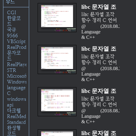
PHP 로그인 로그
라는 데이터 형 자
우드
cstring 헤더)에 정
를 통해 이루어진
때문이다. C 언어
libc 문자열 조
아웃 예제 정리
체를 지원하지도
의되어 있으며 본
다. C 표준 라이브
가 문자열 데이터
(part 02 - 세션
CGI
않으니, 덧셈 기호
시리즈를 통해 이
작 함수 정리
libc 문자열 조작
러리(일명 'libc')에
형을 지원하지 않
을..
한글코
(+)나 비교연산자
들 함수의 사용법
함수 정리 C 언어
서 str...로 시작하
(part 07 -
고, 문자열을 다루
드
(==)와 같은 기호
을 정리해보고자
에서 문자열 처리
는 함수들이 그것
2018.08.20
strspn, strcspn)
는 연산자도 없으
국규
를 사용하는 직관
한다. 본 시리즈는
는 복잡하다. 언어
Language/C
이며, 모두 string.h
니 모든 문자열 연
9566
적인 문자열 연산
cplusplus(http://www.cp
수준에서 문자열이
& C++
헤더(C++은
산은 문자열 함수
VBScript
을 사용할 수 없기
및 MSDN에 나와
라는 데이터 형 자
cstring 헤더)에 정
를 통해 이루어진
RealProducer
때문이다. C 언어
있는 레퍼런스를
libc 문자열 조
체를 지원하지도
의되어 있으며 본
다. C 표준 라이브
문자코
가 문자열 데이터
기준으로..
않으니, 덧셈 기호
시리즈를 통해 이
작 함수 정리
libc 문자열 조작
러리(일명 'libc')에
드
형을 지원하지 않
(+)나 비교연산자
들 함수의 사용법
함수 정리 C 언어
서 str...로 시작하
(part 06 -
RealPlayer
고, 문자열을 다루
(==)와 같은 기호
을 정리해보고자
에서 문자열 처리
는 함수들이 그것
2018.08.20
STR
strtok)
는 연산자도 없으
를 사용하는 직관
한다. 본 시리즈는
는 복잡하다. 언어
Language/C
이며, 모두 string.h
Microsoft
니 모든 문자열 연
적인 문자열 연산
cplusplus(http://www.cp
수준에서 문자열이
& C++
헤더(C++은
Windows
산은 문자열 함수
을 사용할 수 없기
및 MSDN에 나와
라는 데이터 형 자
cstring 헤더)에 정
language
를 통해 이루어진
때문이다. C 언어
있는 레퍼런스를
libc 문자열 조
체를 지원하지도
의되어 있으며 본
C
다. C 표준 라이브
가 문자열 데이터
기준으로..
않으니, 덧셈 기호
시리즈를 통해 이
작 함수 정리
libc 문자열 조작
windows
러리(일명 'libc')에
형을 지원하지 않
(+)나 비교연산자
들 함수의 사용법
함수 정리 C 언어
api
서 str...로 시작하
(part 05 -
고, 문자열을 다루
(==)와 같은 기호
을 정리해보고자
에서 문자열 처리
다크웹
는 함수들이 그것
2018.08.20
strstr)
는 연산자도 없으
를 사용하는 직관
한다. 본 시리즈는
는 복잡하다. 언어
RealMedia
Language/C
이며, 모두 string.h
니 모든 문자열 연
적인 문자열 연산
cplusplus(http://www.cp
수준에서 문자열이
& C++
Standard
헤더(C++은
산은 문자열 함수
을 사용할 수 없기
및 MSDN에 나와
라는 데이터 형 자
완성형
cstring 헤더)에 정
를 통해 이루어진
때문이다. C 언어
있는 레퍼런스를
libc 문자열 조
체를 지원하지도
코드
의되어 있으며 본
다. C 표준 라이브