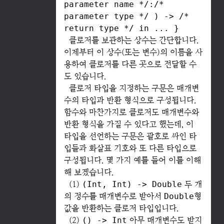
parameter name */:/*
parameter type */ ) -> /*
return type */ in ... }
클로저를 보관하는 상수는 간단합니다.
이제부터 이 상수(또는 변수)의 이름을 사
용하여 클로저를 다른 곳으로 전달할 수
도 있습니다.
클로저 타입을 지정하는 구문은 매개변
수의 타입과 반환 형식으로 구성됩니다.
함수와 마찬가지로 클로저도 매개변수와
반환 형식을 가질 수 있다고 했는데, 이
타입을 선언하는 구문은 괄호로 싸인 타
입들과 화살표 기호와 또 다른 타입으로
구성됩니다. 몇 가지 예를 들어 이를 이해
해 보겠습니다.
(1)
(Int, Int) -> Double
두 개
의 정수를 매개변수로 받아서
Double
형
값을 반환하는 클로저 타입입니다.
(2)
() -> Int
아무 매개변수도 받지