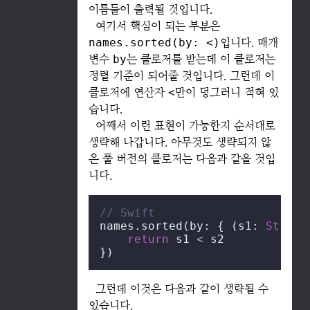
이름들이 출력될 것입니다.
여기서 핵심이 되는 부분은
names.sorted(by: <)
입니다. 매개
변수
by
는 클로저를 받는데 이 클로저는
정렬 기준이 되어줄 것입니다. 그런데 이
클로저에 연산자
<
만이 덩그러니 적혀 있
습니다.
어째서 이런 표현이 가능한지 순서대로
생략해 나갑니다. 아무것도 생략되지 않
은 풀 버전의 클로저는 다음과 같을 것입
니다.
// Swift
names.sorted(by: { (s1: 
String
return
 s1 
<
 s2

})
그런데 이것은 다음과 같이 생략될 수
있습니다.