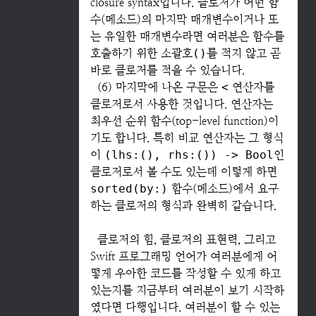
closure syntax입니다. 클로저가 어떤 함
수(메소드)의 마지막 매개변수이거나 또
는 유일한 매개변수라면 여러분은 함수를
호출하기 위한 소괄호
()
를 적지 않고 곧
바로 클로저를 적을 수 있습니다.
(6) 마지막에 나온 구문은
<
연산자를
클로저로서 사용한 것입니다. 연산자는
최우선 순위 함수(top-level function)이
기도 합니다. 특히 비교 연산자는 그 형식
이
(lhs:(), rhs:()) -> Bool
인
클로저로서 볼 수도 있는데 이렇게 하면
sorted(by:)
함수(메소드)에서 요구
하는 클로저의 형식과 완벽히 같습니다.
클로저의 힘, 클로저의 표현력, 그리고
Swift 프로그래밍 언어가 여러분에게 어
떻게 우아한 코드를 작성할 수 있게 하고
있는지를 지금부터 여러분이 보기 시작하
였다면 다행입니다. 여러분이 할 수 있는