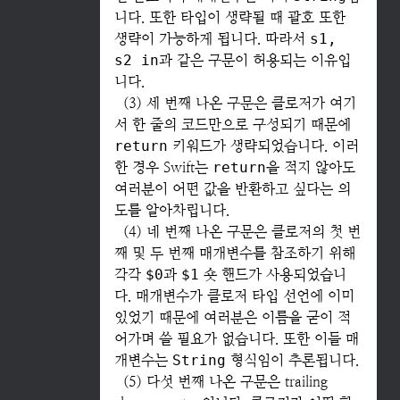
니다. 또한 타입이 생략될 때 괄호 또한
생략이 가능하게 됩니다. 따라서
s1,
s2 in
과 같은 구문이 허용되는 이유입
니다.
(3) 세 번째 나온 구문은 클로저가 여기
서 한 줄의 코드만으로 구성되기 때문에
return
키워드가 생략되었습니다. 이러
한 경우 Swift는
return
을 적지 않아도
여러분이 어떤 값을 반환하고 싶다는 의
도를 알아차립니다.
(4) 네 번째 나온 구문은 클로저의 첫 번
째 및 두 번째 매개변수를 참조하기 위해
각각
$0
과
$1
숏 핸드가 사용되었습니
다. 매개변수가 클로저 타입 선언에 이미
있었기 때문에 여러분은 이름을 굳이 적
어가며 쓸 필요가 없습니다. 또한 이들 매
개변수는
String
형식임이 추론됩니다.
(5) 다섯 번째 나온 구문은 trailing