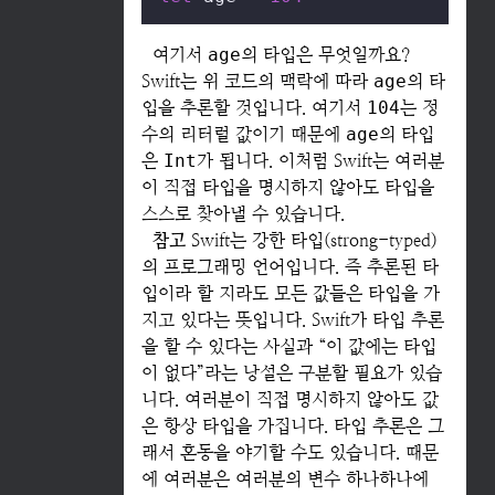
여기서
age
의 타입은 무엇일까요?
Swift는 위 코드의 맥락에 따라
age
의 타
입을 추론할 것입니다. 여기서
104
는 정
수의 리터럴 값이기 때문에
age
의 타입
은
Int
가 됩니다. 이처럼 Swift는 여러분
이 직접 타입을 명시하지 않아도 타입을
스스로 찾아낼 수 있습니다.
참고
Swift는 강한 타입(strong-typed)
의 프로그래밍 언어입니다. 즉 추론된 타
입이라 할 지라도 모든 값들은 타입을 가
지고 있다는 뜻입니다. Swift가 타입 추론
을 할 수 있다는 사실과 “이 값에는 타입
이 없다”라는 낭설은 구분할 필요가 있습
니다. 여러분이 직접 명시하지 않아도 값
은 항상 타입을 가집니다. 타입 추론은 그
래서 혼동을 야기할 수도 있습니다. 때문
에 여러분은 여러분의 변수 하나하나에