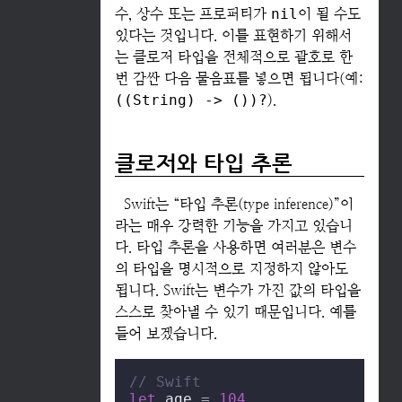
수, 상수 또는 프로퍼티가
nil
이 될 수도
있다는 것입니다. 이를 표현하기 위해서
는 클로저 타입을 전체적으로 괄호로 한
번 감싼 다음 물음표를 넣으면 됩니다(예:
((String) -> ())?
).
클로저와 타입 추론
Swift는 “타입 추론(type inference)”이
라는 매우 강력한 기능을 가지고 있습니
다. 타입 추론을 사용하면 여러분은 변수
의 타입을 명시적으로 지정하지 않아도
됩니다. Swift는 변수가 가진 값의 타입을
스스로 찾아낼 수 있기 때문입니다. 예를
들어 보겠습니다.
// Swift
let
 age 
=
104