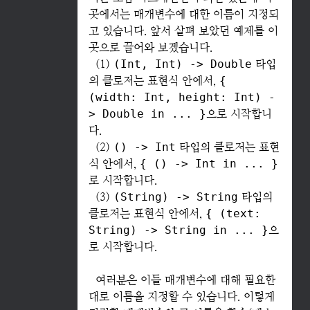
곳에서는 매개변수에 대한 이름이 지정되
고 있습니다. 앞서 살펴 보았던 예제를 이
곳으로 끌어와 보겠습니다.
(1)
(Int, Int) -> Double
타입
의 클로저는 표현식 안에서,
{
(width: Int, height: Int) -
> Double in ... }
으로 시작합니
다.
(2)
() -> Int
타입의 클로저는 표현
식 안에서,
{ () -> Int in ... }
로 시작합니다.
(3)
(String) -> String
타입의
클로저는 표현식 안에서,
{ (text:
String) -> String in ... }
으
로 시작합니다.
여러분은 이들 매개변수에 대해 필요한
대로 이름을 지정할 수 있습니다. 이렇게