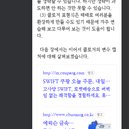
를 생략할 수 있습니다. 하지만 생략이 과
도하면 안 하는 것만 못할 수 있습니다.
(3) 클로저 표현식은 때때로 여러분을
환장하게 만들 수도 있기 때문에 자주 연
습해 보고 다루어 보는 것이 도움이 됩니
다.
다음 장에서는 이어서 클로저의 변수 캡
처에 대해 살펴보겠습니다.
http://m.coupang.com
광고
SWIFT 쿠팡 오늘 주문, 내일
바로 도착
고사양 SWIFT, 로켓배송으로 버벅
임 없는 쾌적함을 경험하세요. 휴대
성 좋은 노트북, 필요하세요? 배터
리 걱정 없이 쿠팡에서 구매하세요.
http://www.chunsung.co.kr
광고
에릭슨 금속재