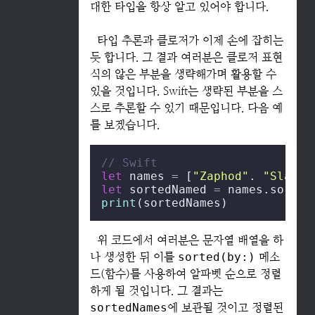
대한 타입을 항상 알고 있어야 합니다.
타입 추론과 클로저가 이제 손에 잡히는
듯 합니다. 그 결과 여러분은 클로저 표현
식의 않은 부분을 생략해가며 활용할 수
있을 것입니다. Swift는 생략된 부분을 스
스로 추론할 수 있기 때문입니다. 다음 예
를 보겠습니다.
// Swift
let
 names 
=
 [
"Zaphod"
. 
"Slarti
let
 sortedNamed 
=
 names.sorted
print
(sortedNames)
위 코드에서 여러분은 문자열 배열을 하
나 생성한 뒤 이를
sorted(by:)
메소
드(함수)를 사용하여 알파벳 순으로 정렬
하게 될 것입니다. 그 결과는
sortedNames
에 보관될 것이고 정렬된