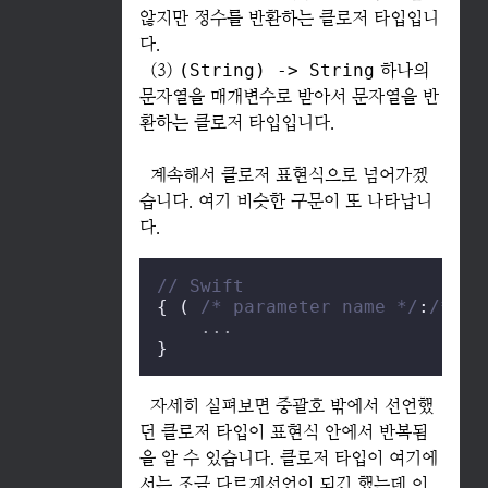
않지만 정수를 반환하는 클로저 타입입니
다.
(3)
(String) -> String
하나의
문자열을 매개변수로 받아서 문자열을 반
환하는 클로저 타입입니다.
계속해서 클로저 표현식으로 넘어가겠
습니다. 여기 비슷한 구문이 또 나타납니
다.
// Swift
{ ( 
/* parameter name */
:
/* pa
...
}
자세히 실펴보면 중괄호 밖에서 선언했
던 클로저 타입이 표현식 안에서 반복됨
을 알 수 있습니다. 클로저 타입이 여기에
서는 조금 다르게선언이 되긴 했는데 이