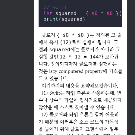
// Swift
let
 squared 
=
 { 
$0
*
$0
 }(
12
print
(squared)
클로저
{ $0 * $0 }
는 정의된 그 줄
에서 즉시
(12)
로써 실행이 됩니다. 그
결과
squared
에는 클로저가 아니라 그
실행 값인
12 * 12 = 144
가 보관됩
니다. 정의되지마자 클로저를 실행하는
것은 lazy computered property에 기초를
두고 있습니다.
여기까지의 내용을 요약해보겠습니다.
(1) Swift는 타입 추론을 사용하는데, 변
수나 상수의 타입이 명시적으로 제공되지
않았을 때 스스로 찾아낼 수 있습니다.
(2) 클로저와 타입 추론은 함께 어울리
기 때문에 여러분은 소스 코드의 가독성
을 높이기 위해 클로저 표현식에서 일부