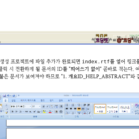
 생성 프로젝트에 파일 추가가 완료되면
index.rtf
를 열어 링크
클릭 시 전환하게 될 문서의 ID를
"띄어쓰기 없이"
곧바로 적는다. 
가 붙은 문서가 보여져야 하므로
"1. 개요ID_HELP_ABSTRACT"
와 