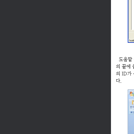
도움말
의 끝에 
의 ID
다.