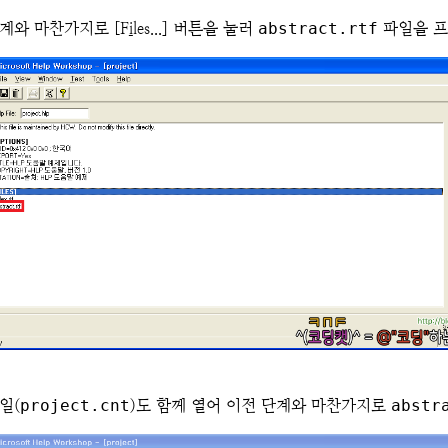
계와 마찬가지로 [F
i
les...] 버튼을 눌러
abstract.rtf
파일을 프
일(
project.cnt
)도 함께 열어 이전 단계와 마찬가지로
abstr