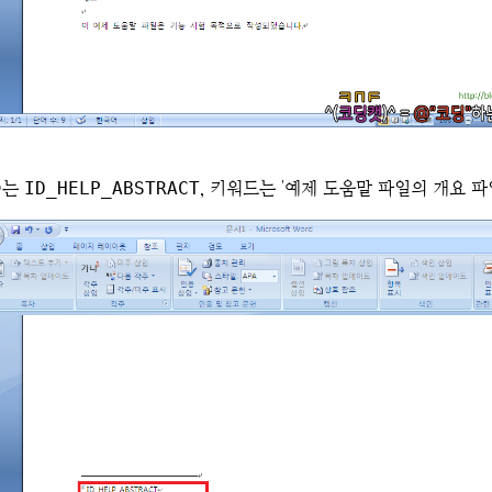
D는
ID_HELP_ABSTRACT
, 키워드는 '예제 도움말 파일의 개요 파