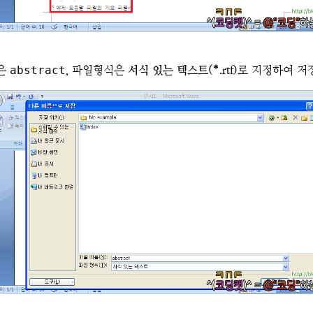
은
abstract
, 파일형식은
서식 있는 텍스트(*.rtf)
로 지정하여 저