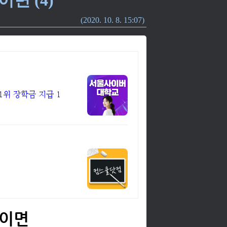
2020. 10. 8. 15:07
1위 장학금 지급 1
 이면