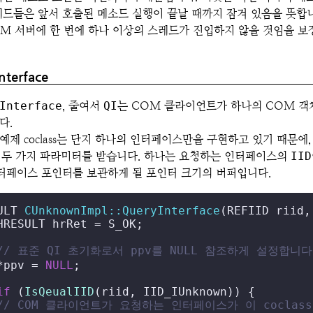
레드들은 앞서 호출된 메소드 실행이 끝날 때까지 잠겨 있음을 뜻합
OM 서버에 한 번에 하나 이상의 스레드가 진입하지 않을 것임을 보
nterface
Interface
, 줄여서
QI
는 COM 클라이언트가 하나의 COM 
다.
예제 coclass는 단지 하나의 인터페이스만을 구현하고 있기 때문에
는 두 가지 파라미터를 받습니다. 하나는 요청하는 인터페이스의
IID
인터페이스 포인터를 보관하게 될 포인터 크기의 버퍼입니다.
ULT 
CUnknownImpl::QueryInterface
(REFIID riid,
HRESULT hrRet = S_OK;

// 표준 QI 초기화로서 ppv를 NULL 참조하게 설정합니다
*ppv = 
NULL
;

if
 (
IsQeualIID
(riid, IID_IUnknown)) {

// COM 클라이언트가 요청하는 인터페이스가 이 cocla