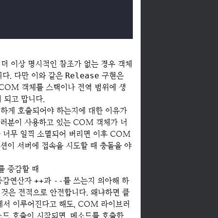
 더 이상 명시적인 참조가 없는 경우 객체
다. 다만 이와 같은
Release
구현은
 COM 객체를 스택이나 전역 범위에 생
 되고 맙니다.
하게 호출되어야 하는지에 대한 이유가
러분이 사용하고 있는 COM 객체가 너
가 너무 일찍 소멸되어 버리면 이후 COM
션이 서버에 접속을 시도할 때 충돌을 야
를 증감할 때
증감연산자
++
과
--
를 쓰는지 의아해 하
 것은 전적으로 안전합니다. 왜냐하면 클
서 이루어진다고 해도, COM 라이브러
소드 호출이 시작되면, 메소드를 호출한