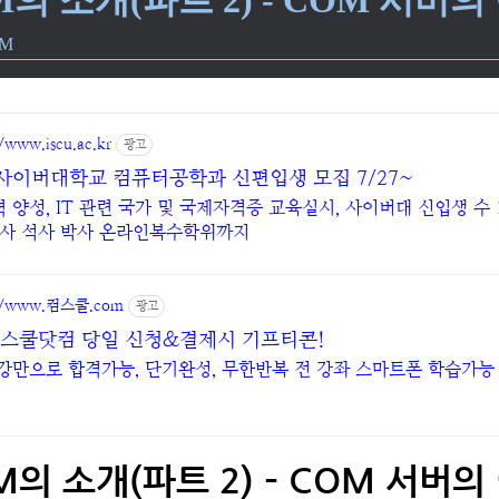
OM
/www.iscu.ac.kr
광고
사이버대학교 컴퓨터공학과 신편입생 모집 7/27~
력 양성, IT 관련 국가 및 국제자격증 교육실시, 사이버대 신입생 수 
학사 석사 박사 온라인복수학위까지
://www.컴스쿨.com
광고
 컴스쿨닷컴 당일 신청&결제시 기프티콘!
인강만으로 합격가능, 단기완성, 무한반복 전 강좌 스마트폰 학습가능
M의 소개(파트 2) – COM 서버의