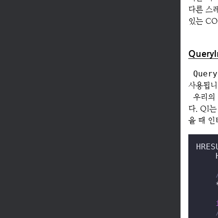
다른 스
있는 C
QueryI
Query
사용됩니
우리의 
다. QI
을 때 
HRES
    
    