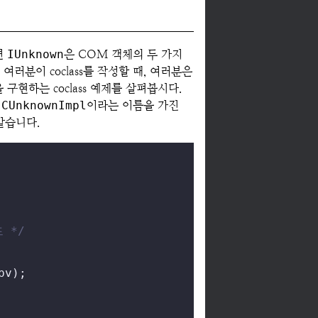
면
IUnknown
은 COM 객체의 두 가지
분이 coclass를 작성할 때, 여러분은
 구현하는 coclass 예제를 살펴봅시다.
는
CUnknownImpl
이라는 이름을 가진
같습니다.
 */
pv)
;
