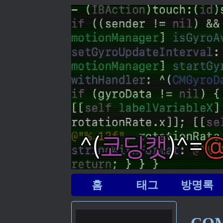
홈
태그
방명록
COM