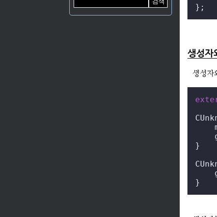
};
생성자
생성자
exte
CUnk
    
    
}

CUnk
    
}