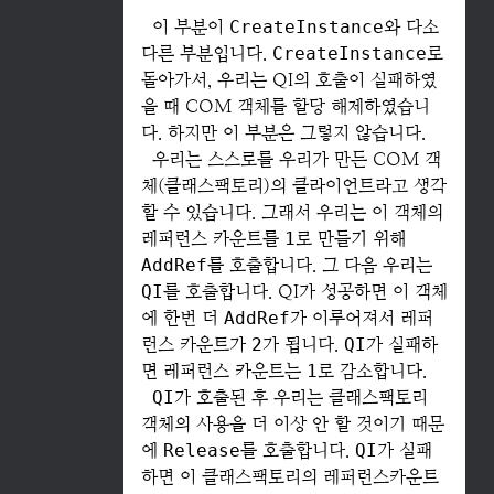
이 부분이
CreateInstance
와 다소
다른 부분입니다.
CreateInstance
로
돌아가서, 우리는 QI의 호출이 실패하였
을 때 COM 객체를 할당 해제하였습니
다. 하지만 이 부분은 그렇지 않습니다.
우리는 스스로를 우리가 만든 COM 객
체(클래스팩토리)의 클라이언트라고 생각
할 수 있습니다. 그래서 우리는 이 객체의
레퍼런스 카운트를
1
로 만들기 위해
AddRef
를 호출합니다. 그 다음 우리는
QI
를 호출합니다. QI가 성공하면 이 객체
에 한번 더
AddRef
가 이루어져서 레퍼
런스 카운트가
2
가 됩니다.
QI
가 실패하
면 레퍼런스 카운트는
1
로 감소합니다.
QI
가 호출된 후 우리는 클래스팩토리
객체의 사용을 더 이상 안 할 것이기 때문
에
Release
를 호출합니다.
QI
가 실패
하면 이 클래스팩토리의 레퍼런스카운트