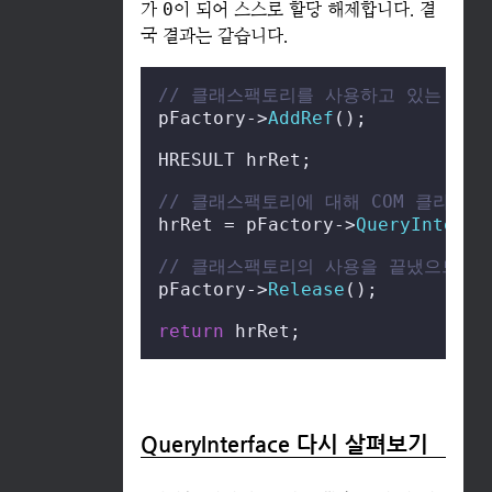
가
0
이 되어 스스로 할당 해제합니다. 결
국 결과는 같습니다.
// 클래스팩토리를 사용하고 있는 동안에
pFactory
->
AddRef
();

HRESULT hrRet;

// 클래스팩토리에 대해 COM 클라이
hrRet = pFactory
->
QueryInterfa
// 클래스팩토리의 사용을 끝냈으므로 R
pFactory
->
Release
();

return
 hrRet;
QueryInterface 다시 살펴보기