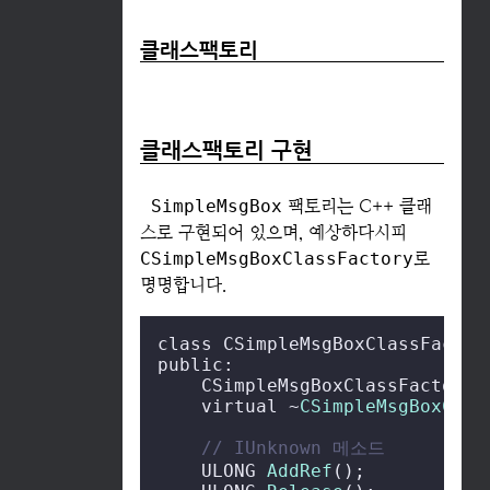
클래스팩토리
클래스팩토리 구현
SimpleMsgBox
팩토리는 C++ 클래
스로 구현되어 있으며, 예상하다시피
CSimpleMsgBoxClassFactory
로
명명합니다.
class CSimpleMsgBoxClassFactor
public:

    CSimpleMsgBoxClassFactory()
    virtual ~
CSimpleMsgBoxClas
// IUnknown 메소드
    ULONG 
AddRef
();
