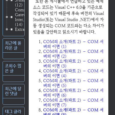
System
또한 본 게시물에서 언급하고 있는 예제
(12)
소스 코드는 Visual C++ 6.0을 기준으로
Common
작성되어 있기 때문에 후속 버전의 Visual
Gateway
Inter..
Studio(또는 Visual Studio .NET)에서 자
(14)
동 생성되는 COM 코드와는 다소 차이가
Extras
(3)
있음을 감안하고 읽으시기 바랍니다.
COM의 소개(파트 2) – COM 서
최근에 올
버의 이면 (1)
라온 글
COM의 소개(파트 2) – COM 서
버의 이면 (2)
COM의 소개(파트 2) – COM 서
조회수 많
버의 이면 (3)
은 글
COM의 소개(파트 2) – COM 서
버의 이면 (4)
COM의 소개(파트 2) – COM 서
버의 이면 (5)
최근에 달
COM의 소개(파트 2) – COM 서
린 댓글
버의 이면 (6)
COM의 소개(파트 2) – COM 서
버의 이면 (7)
COM의 소개(파트 2) – COM 서
태그 클라
버의 이면 (8)